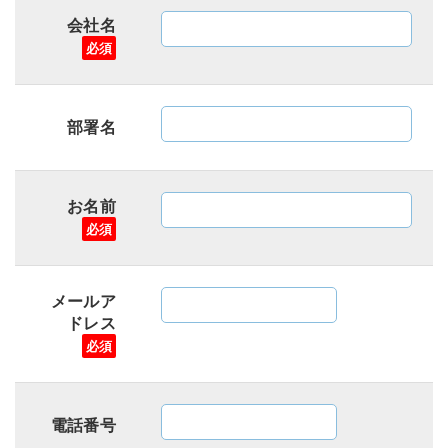
会社名
必須
部署名
お名前
必須
メールア
ドレス
必須
電話番号